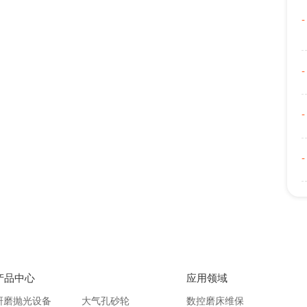
产品中心
应用领域
研磨抛光设备
大气孔砂轮
数控磨床维保