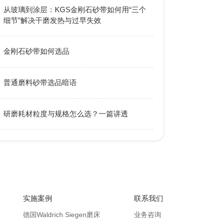
从玻璃到涂层：KGS金刚石砂带如何用“三个
细节”解决干磨发热与过早失效
金刚石砂带如何选品
普通磨料砂带选品暗语
研磨耗材粒度与规格怎么选？一篇讲透
实施案例
联系我们
德国Waldrich Siegen磨床
业务咨询