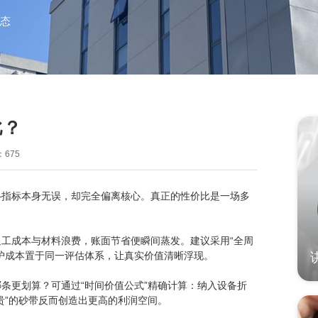
态
比？
675
—指标本身无误，却完全偏离核心。真正的性价比是一场多
工成本与材料浪费，账面节省便瞬间蒸发。建议采用“全周
护成本置于同一评估体系，让真实价值清晰浮现。
哪条更划算？可通过“时间价值公式”精确计算：纳入设备折
贵”的砂带反而创造出更高的利润空间。