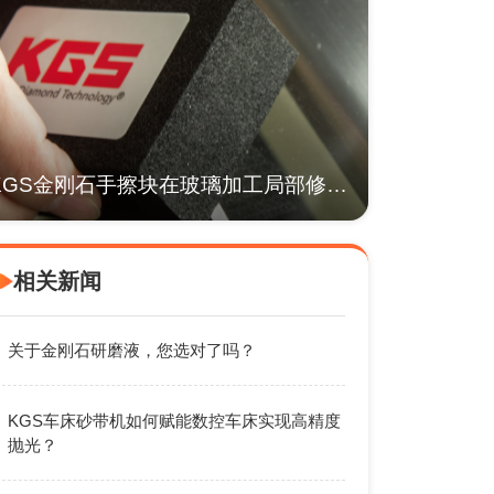
KGS金刚石手擦块在玻璃加工局部修边与返工中的应用
相关新闻
关于金刚石研磨液，您选对了吗？
KGS车床砂带机如何赋能数控车床实现高精度
抛光？