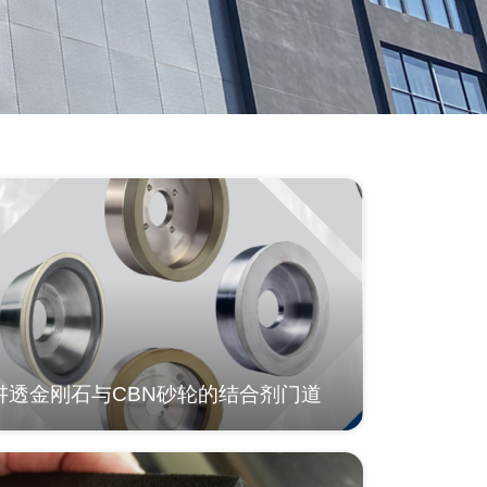
讲透金刚石与CBN砂轮的结合剂门道