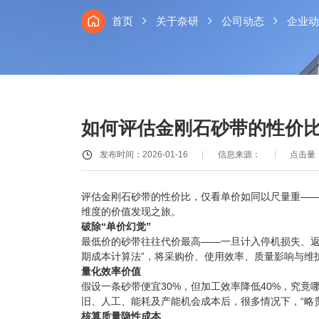
首页
关于奈研
公司动态
企业动
如何评估金刚石砂带的性价
发布时间：2026-01-16
信息来源：
点击量：
评估金刚石砂带的性价比，仅看单价如同以尺量重—
维度的价值发现之旅。
破除“单价幻觉”
最低价的砂带往往代价最高——一旦计入停机损失、返
期成本计算法”，将采购价、使用效率、质量影响与维
量化效率价值
假设一条砂带便宜30%，但加工效率降低40%，究竟
旧、人工、能耗及产能机会成本后，很多情况下，“略
核算质量隐性成本