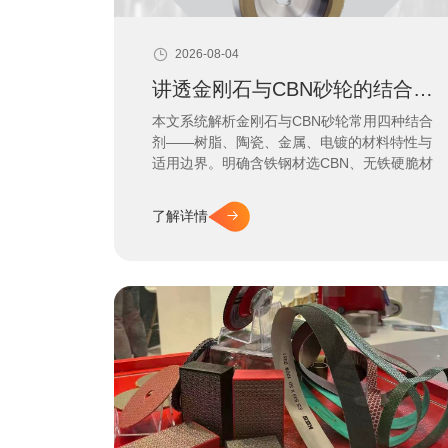
2026-08-04
讲透金刚石与CBN砂轮的结合剂门道
本文系统解析金刚石与CBN砂轮常用四种结合
剂——树脂、陶瓷、金属、电镀的材料特性与
适用边界。明确含铁钢材选CBN、无铁硬脆材
料选金刚石的首要原则，为精密磨削工艺提供
选型决策依据与实操参考。
了解详情