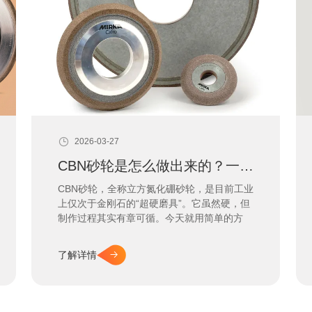
2026-03-27
CBN砂轮是怎么做出来的？一看就懂！
CBN砂轮，全称立方氮化硼砂轮，是目前工业
上仅次于金刚石的“超硬磨具”。它虽然硬，但
制作过程其实有章可循。今天就用简单的方
式，带您了解陶瓷结合剂CBN砂轮的完整制作
流程。
了解详情