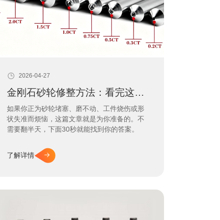
2026-04-27
金刚石砂轮修整方法：看完这段就知道
如果你正为砂轮堵塞、磨不动、工件烧伤或形
状失准而烦恼，这篇文章就是为你准备的。不
需要翻半天，下面30秒就能找到你的答案。
了解详情