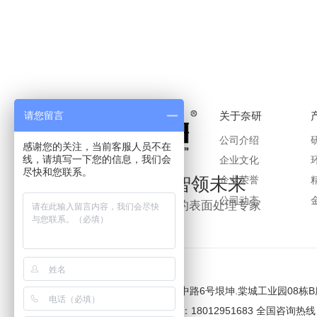
请您留言
关于奈研
公司介绍
感谢您的关注，当前客服人员不在
线，请填写一下您的信息，我们会
企业文化
尽快和您联系。
匠心研磨，智领未来
企业荣誉
公司动态
南京奈研，您身边的表面处理专家
地址：
南京市六合区龙中路6号垠坤.棠城工业园08栋B
电话：
24小时咨询热线：18012951683 全国咨询热线：0