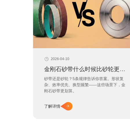
2026-04-10
金刚石砂带什么时候比砂轮更划算？五个规律告诉您
砂带还是砂轮？5条规律告诉你答案。形状复
杂、效率优先、换型频繁——这些场景下，金
刚石砂带更划算。
了解详情