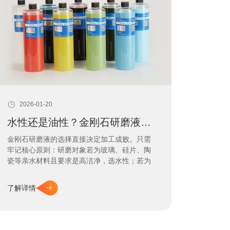
2026-01-20
水性还是油性？金刚石研磨液如何精准选用
金刚石研磨液的选择直接决定加工成败。只需
牢记核心原则：研磨对象若为玻璃、硅片、陶
瓷等亲水材料且要求是高洁净，选水性；若为
金属、宝石、模具等疏水材料且追求极致光泽
与润滑，则选择油性。把握材料特性与核心要
了解详情
求，选择便能一步到位。