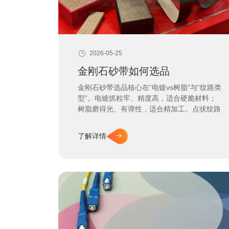
2026-05-25
金刚石砂带如何选品
金刚石砂带选品核心在“电镀vs树脂”与“纹路类
型”。电镀抓粒牢、精度高，适合硬脆材料；
树脂磨得光、有弹性，适合精加工。点状纹路
散热，十字纹路排屑。选对组合才能解决固定
与排屑难题。
了解详情