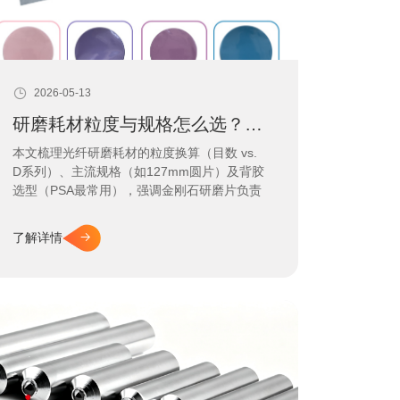
2026-05-13
研磨耗材粒度与规格怎么选？一篇讲透
本文梳理光纤研磨耗材的粒度换算（目数 vs.
D系列）、主流规格（如127mm圆片）及背胶
选型（PSA最常用），强调金刚石研磨片负责
粗中磨、二氧化硅研磨片负责终抛，帮助精准
沟通选型，避免返工。
了解详情